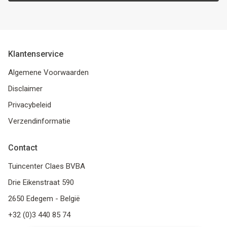
Klantenservice
Algemene Voorwaarden
Disclaimer
Privacybeleid
Verzendinformatie
Contact
Tuincenter Claes BVBA
Drie Eikenstraat 590
2650 Edegem - België
+32 (0)3 440 85 74